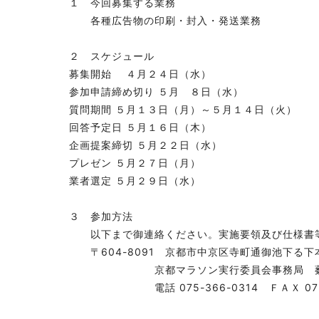
１ 今回募集する業務
各種広告物の印刷・封入・発送業務
２ スケジュール
募集開始 ４月２４日（水）
参加申請締め切り ５月 ８日（水）
質問期間 ５月１３日（月）～５月１４日（火）
回答予定日 ５月１６日（木）
企画提案締切 ５月２２日（水）
プレゼン ５月２７日（月）
業者選定 ５月２９日（水）
３ 参加方法
以下まで御連絡ください。実施要領及び仕様書
〒604-8091 京都市中京区寺町通御池下る下
京都マラソン実行委員会事務局 薮
電話 075-366-0314 ＦＡＸ 075-2