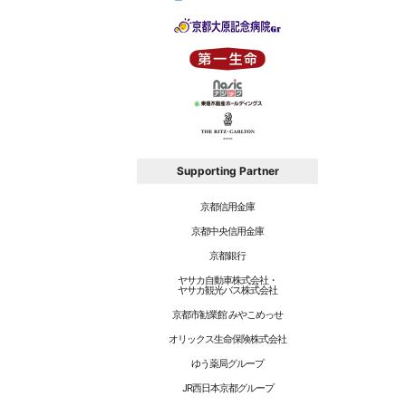
Supporting Partner
京都信用金庫
京都中央信用金庫
京都銀行
ヤサカ自動車株式会社・
ヤサカ観光バス株式会社
京都市勧業館 みやこめっせ
オリックス生命保険株式会社
ゆう薬局グループ
JR西日本京都グループ