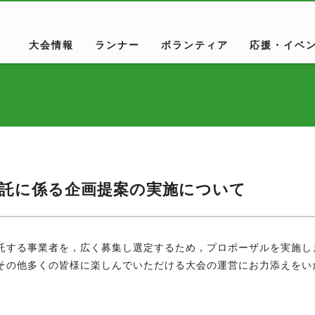
大会情報
ランナー
ボランティア
応援・イベ
託に係る企画提案の実施について
託する事業者を，広く募集し選定するため，プロポーザルを実施し
の他多くの皆様に楽しんでいただける大会の運営にお力添えをい