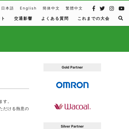
日本語
English
簡体中文
繁體中文
ント
交通影響
よくある質問
これまでの大会
Gold Partner
ます。
ただける熱意の
Silver Partner