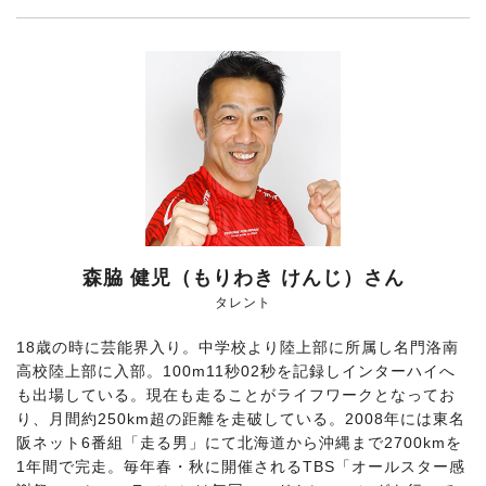
森脇 健児（もりわき けんじ）さん
タレント
18歳の時に芸能界入り。中学校より陸上部に所属し名門洛南
高校陸上部に入部。100m11秒02秒を記録しインターハイへ
も出場している。現在も走ることがライフワークとなってお
り、月間約250km超の距離を走破している。2008年には東名
阪ネット6番組「走る男」にて北海道から沖縄まで2700kmを
1年間で完走。毎年春・秋に開催されるTBS「オールスター感