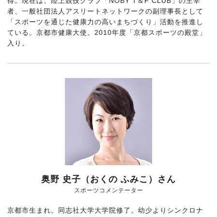
得。現在は、陸上競技クラブ「NOBY T＆F CLUB」の主宰
者、一般社団法人アスリートネットワークの副理事長として
「スポーツを通じた健康力の高いまちづくり」活動を推進し
ている。京都市健康大使。2010年度「京都スポーツの殿堂」
入り。
奥野 史子（おくの ふみこ）さん
スポーツコメンテーター
京都市生まれ。同志社大学大学院修了。幼少よりシンクロナ