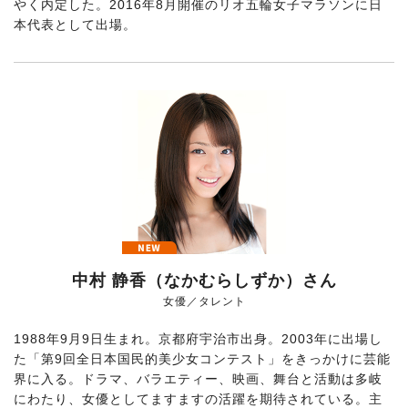
やく内定した。2016年8月開催のリオ五輪女子マラソンに日
本代表として出場。
中村 静香（なかむらしずか）さん
女優／タレント
1988年9月9日生まれ。京都府宇治市出身。2003年に出場し
た「第9回全日本国民的美少女コンテスト」をきっかけに芸能
界に入る。ドラマ、バラエティー、映画、舞台と活動は多岐
にわたり、女優としてますますの活躍を期待されている。主