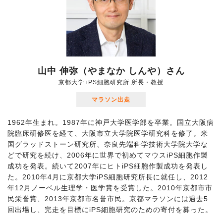
山中 伸弥（やまなか しんや）さん
京都大学 iPS細胞研究所 所長・教授
マラソン出走
1962年生まれ。1987年に神戸大学医学部を卒業。国立大阪病
院臨床研修医を経て、大阪市立大学院医学研究科を修了。米
国グラッドストーン研究所、奈良先端科学技術大学院大学な
どで研究を続け、2006年に世界で初めてマウスiPS細胞作製
成功を発表。続いて2007年にヒトiPS細胞作製成功を発表し
た。2010年4月に京都大学iPS細胞研究所長に就任し、2012
年12月ノーベル生理学・医学賞を受賞した。2010年京都市市
民栄誉賞、2013年京都市名誉市民。京都マラソンには過去5
回出場し、完走を目標にiPS細胞研究のための寄付を募った。