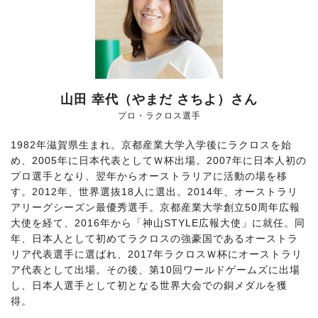
山田 幸代（やまだ さちよ）さん
プロ・ラクロス選手
1982年滋賀県生まれ。京都産業大学入学後にラクロスを始
め、2005年に日本代表としてＷ杯出場。2007年に日本人初の
プロ選手となり、翌年からオーストラリアに活動の場を移
す。2012年、世界選抜18人に選出。2014年、オーストラリ
アリーグシーズン最優秀選手。京都産業大学創立50周年広報
大使を経て、2016年から「神山STYLE広報大使」に就任。同
年、日本人として初めてラクロスの強豪国であるオーストラ
リア代表選手に選ばれ、2017年ラクロスＷ杯にオーストラリ
ア代表として出場。その後、第10回ワールドゲームズに出場
し、日本人選手として初となる世界大会での銅メダルを獲
得。