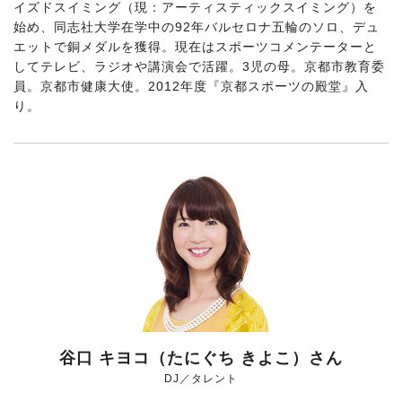
イズドスイミング（現：アーティスティックスイミング）を
始め、同志社大学在学中の92年バルセロナ五輪のソロ、デュ
エットで銅メダルを獲得。現在はスポーツコメンテーターと
してテレビ、ラジオや講演会で活躍。3児の母。京都市教育委
員。京都市健康大使。2012年度『京都スポーツの殿堂』入
り。
谷口 キヨコ（たにぐち きよこ）さん
DJ／タレント