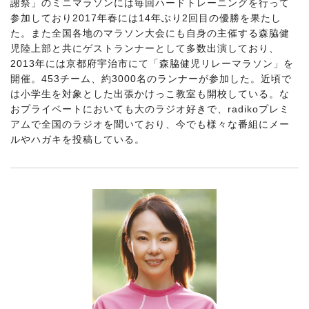
謝祭」のミニマラソンには毎回ハードトレーニングを行って
参加しており2017年春には14年ぶり2回目の優勝を果たし
た。また全国各地のマラソン大会にも自身の主催する森脇健
児陸上部と共にゲストランナーとして多数出演しており、
2013年には京都府宇治市にて「森脇健児リレーマラソン」を
開催。453チーム、約3000名のランナーが参加した。近頃で
は小学生を対象とした出張かけっこ教室も開校している。な
おプライベートにおいても大のラジオ好きで、radikoプレミ
アムで全国のラジオを聞いており、今でも様々な番組にメー
ルやハガキを投稿している。