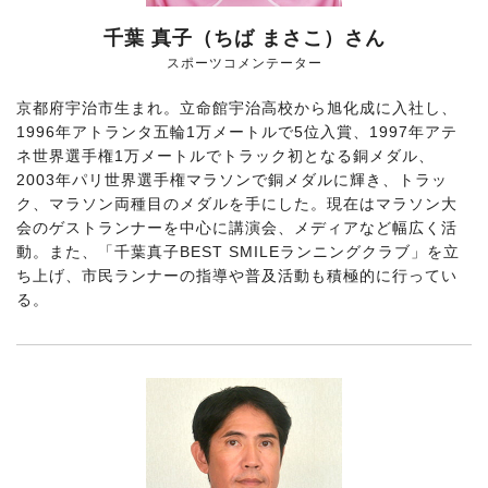
千葉 真子（ちば まさこ）さん
スポーツコメンテーター
京都府宇治市生まれ。立命館宇治高校から旭化成に入社し、
1996年アトランタ五輪1万メートルで5位入賞、1997年アテ
ネ世界選手権1万メートルでトラック初となる銅メダル、
2003年パリ世界選手権マラソンで銅メダルに輝き、トラッ
ク、マラソン両種目のメダルを手にした。現在はマラソン大
会のゲストランナーを中心に講演会、メディアなど幅広く活
動。また、「千葉真子BEST SMILEランニングクラブ」を立
ち上げ、市民ランナーの指導や普及活動も積極的に行ってい
る。