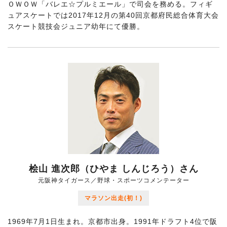
ＯＷＯＷ「バレエ☆プルミエール」で司会を務める。フィギ
ュアスケートでは2017年12月の第40回京都府民総合体育大会
スケート競技会ジュニア幼年にて優勝。
桧山 進次郎（ひやま しんじろう）さん
元阪神タイガース／野球・スポーツコメンテーター
マラソン出走(初！)
1969年7月1日生まれ。京都市出身。1991年ドラフト4位で阪