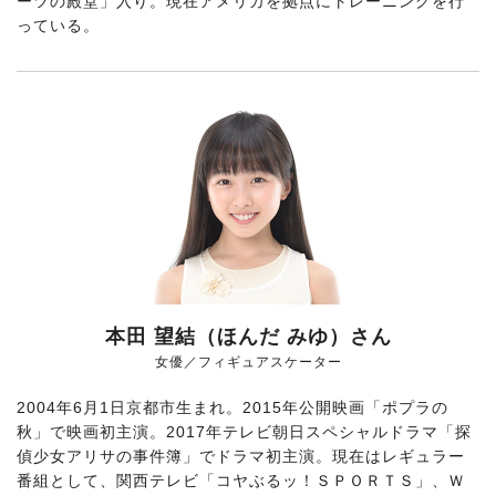
ーツの殿堂」入り。現在アメリカを拠点にトレーニングを行
っている。
本田 望結（ほんだ みゆ）さん
女優／フィギュアスケーター
2004年6月1日京都市生まれ。2015年公開映画「ポプラの
秋」で映画初主演。2017年テレビ朝日スペシャルドラマ「探
偵少女アリサの事件簿」でドラマ初主演。現在はレギュラー
番組として、関西テレビ「コヤぶるッ！ＳＰＯＲＴＳ」、Ｗ