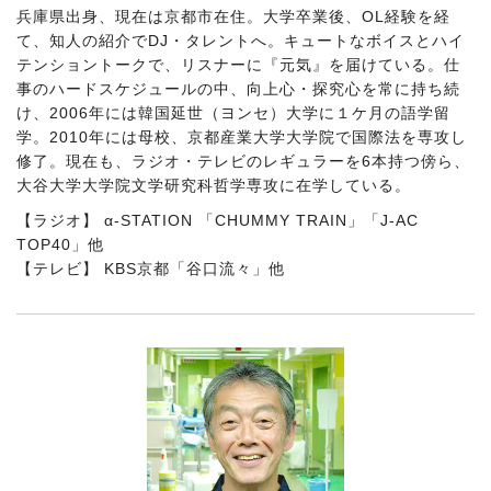
兵庫県出身、現在は京都市在住。大学卒業後、OL経験を経
て、知人の紹介でDJ・タレントへ。キュートなボイスとハイ
テンショントークで、リスナーに『元気』を届けている。仕
事のハードスケジュールの中、向上心・探究心を常に持ち続
け、2006年には韓国延世（ヨンセ）大学に１ケ月の語学留
学。2010年には母校、京都産業大学大学院で国際法を専攻し
修了。現在も、ラジオ・テレビのレギュラーを6本持つ傍ら、
大谷大学大学院文学研究科哲学専攻に在学している。
【ラジオ】 α-STATION 「CHUMMY TRAIN」「J-AC
TOP40」他
【テレビ】 KBS京都「谷口流々」他