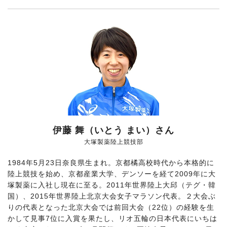
伊藤 舞（いとう まい）さん
大塚製薬陸上競技部
1984年5月23日奈良県生まれ。京都橘高校時代から本格的に
陸上競技を始め、京都産業大学、デンソーを経て2009年に大
塚製薬に入社し現在に至る。2011年世界陸上大邱（テグ・韓
国）、2015年世界陸上北京大会女子マラソン代表。２大会ぶ
りの代表となった北京大会では前回大会（22位）の経験を生
かして見事7位に入賞を果たし、リオ五輪の日本代表にいちは