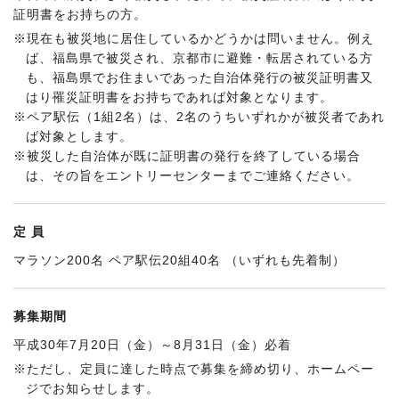
証明書をお持ちの方。
※現在も被災地に居住しているかどうかは問いません。例え
ば、福島県で被災され、京都市に避難・転居されている方
も、福島県でお住まいであった自治体発行の被災証明書又
はり罹災証明書をお持ちであれば対象となります。
※ペア駅伝（1組2名）は、2名のうちいずれかが被災者であれ
ば対象とします。
※被災した自治体が既に証明書の発行を終了している場合
は、その旨をエントリーセンターまでご連絡ください。
定 員
マラソン200名 ペア駅伝20組40名 （いずれも先着制）
募集期間
平成30年7月20日（金）～8月31日（金）必着
※ただし、定員に達した時点で募集を締め切り、ホームペー
ジでお知らせします。