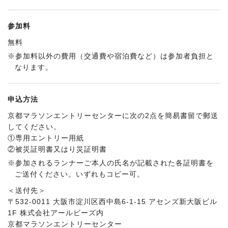
参加料
無料
※参加料以外の費用（交通費や宿泊費など）は参加者負担と
なります。
申込方法
京都マラソンエントリーセンターに次の2点を簡易書留で郵送
してください。
①専用エントリー用紙
②被災証明書又はり災証明書
※参加されるランナーご本人の氏名が記載された各証明書を
ご送付ください。いずれもコピー可。
＜送付先＞
〒532-0011 大阪市淀川区西中島6-1-15 アセンズ新大阪ビル
1F 株式会社アールビーズ内
京都マラソンエントリーセンター